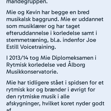
mandegruppen.
Mie og Kevin har begge en bred
musikalsk baggrund. Mie er uddannet
som musiklærer og har taget
efteruddannelse i korledelse samt i
stemmetræning, bl.a. indenfor Joe
Estill Voicetraining.
I 2013/14 tog Mie Diplomeksamen i
Rytmisk korledelse ved Ålborg
Musikkonservatorie.
Mie har tidligere stået i spidsen for et
rytmisk kor og brænder i øvrigt for
den rytmiske musik i alle
afskygninger, hvilket koret nyder godt
af.