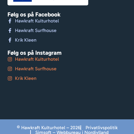
Følg os på Facebook
Hawkraft Kulturhotel
Hawkraft Surfhouse
Krik Kleen
Følg os på Instagram
Hawkraft Kulturhotel
Hawkraft Surfhouse
Krik Kleen
© Hawkraft Kulturhotel – 2026
Privatlivspolitik
Simsoft – Webbureau i Nordjylland