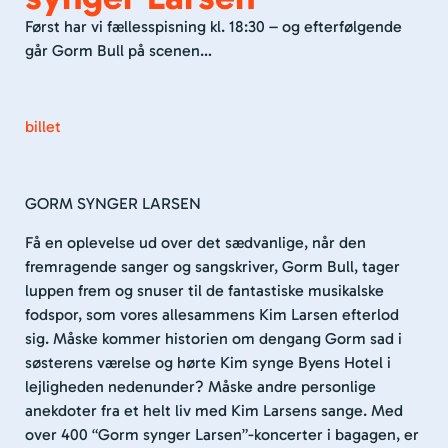
Først har vi fællesspisning kl. 18:30 – og efterfølgende
går Gorm Bull på scenen…
billet
GORM SYNGER LARSEN
Få en oplevelse ud over det sædvanlige, når den
fremragende sanger og sangskriver, Gorm Bull, tager
luppen frem og snuser til de fantastiske musikalske
fodspor, som vores allesammens Kim Larsen efterlod
sig. Måske kommer historien om dengang Gorm sad i
søsterens værelse og hørte Kim synge Byens Hotel i
lejligheden nedenunder? Måske andre personlige
anekdoter fra et helt liv med Kim Larsens sange. Med
over 400 “Gorm synger Larsen”-koncerter i bagagen, er