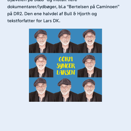
dokumentarer/lydbøger, bl.a “Bertelsen på Caminoen”
på DR2. Den ene halvdel af Bull & Hjorth og
tekstforfatter for Lars DK.