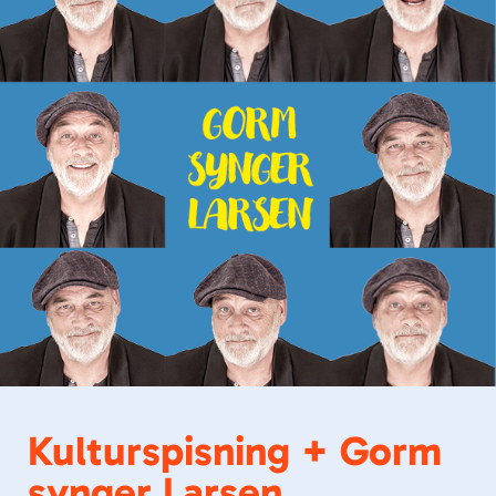
Kulturspisning + Gorm
synger Larsen