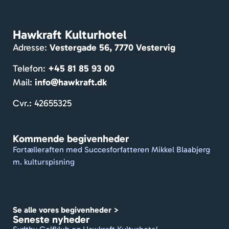
værel
lan
ser. 
dag
Mass
cy
Hawkraft Kulturhotel
er af 
sa
Adresse:
Vestergade 56, 7770 Vestervig
hygg
n. 
e og 
Pe
Telefon:
+45 81 85 93 00
venlig
nlig
Mail:
info@hawkraft.dk
e 
mo
gæst
ag
Cvr.: 42655325
er. 
e, 
Dejlig 
skø
Kommende begivenheder
gårdh
væ
Fortælleraften med Succesforfatteren Mikkel Blaabjerg
ave. 
se.
m. kulturspisning
De 
formå
r at 
holde 
Se alle vores begivenheder >
et 
Seneste nyheder
travlt 