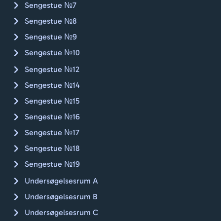
Sengestue №7
Sengestue №8
Sengestue №9
Sengestue №10
Sengestue №12
Sengestue №14
Sengestue №15
Sengestue №16
Sengestue №17
Sengestue №18
Sengestue №19
Undersøgelsesrum A
Undersøgelsesrum B
Undersøgelsesrum C