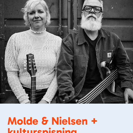
Molde & Nielsen +
kulturspisning