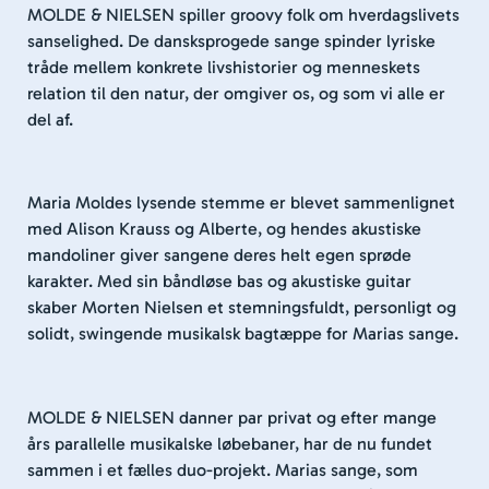
MOLDE & NIELSEN spiller groovy folk om hverdagslivets
sanselighed. De dansksprogede sange spinder lyriske
tråde mellem konkrete livshistorier og menneskets
relation til den natur, der omgiver os, og som vi alle er
del af.
Maria Moldes lysende stemme er blevet sammenlignet
med Alison Krauss og Alberte, og hendes akustiske
mandoliner giver sangene deres helt egen sprøde
karakter. Med sin båndløse bas og akustiske guitar
skaber Morten Nielsen et stemningsfuldt, personligt og
solidt, swingende musikalsk bagtæppe for Marias sange.
MOLDE & NIELSEN danner par privat og efter mange
års parallelle musikalske løbebaner, har de nu fundet
sammen i et fælles duo-projekt. Marias sange, som