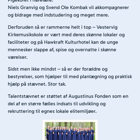
Niels Granvig og Svend Ole Kombak vil akkompagnerer
og bidrage med indstudering og meget mere.
Derforuden så er rammerne helt i top – Vestervig
Kirkemusikskole er vært med deres skønne lokaler og
faciliteter og på Hawkraft Kulturhotel kan de unge
mennesker slappe af, spise og overnatte i skønne
værelser.
Sidst men ikke mindst – så er der forældre og
bestyrelser, som hjælper til med planlægning og praktisk
hjælp på stævnet. Stor tak.
Talentstævnet er støttet af Augustinus Fonden som en
del af en større fælles indsats til udvikling og
rekruttering til egnes lokale elitemiljøer.