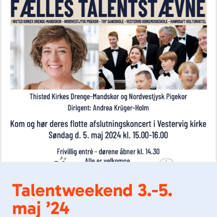
Talentweekend 3.-5.
maj ’24