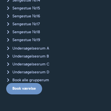
Sengestue №14
Sengestue №15
Sengestue №16
Sengestue №17
Sengestue №18
Sengestue №19
Undersøgelsesrum A
Undersøgelsesrum B
Undersøgelsesrum C
Undersøgelsesrum D
Book alle grupperum
Book værelse