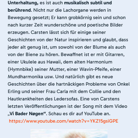
Unterhaltung,
es ist auch
musikalisch subtil und
berührend
. Nicht nur die Lachorgane werden in
Bewegung gesetzt; Er kann grobkörnig sein und schon
nach kurzer Zeit wunderschöne und poetische Bilder
erzeugen. Carsten lässt sich für einige seiner
Geschichten von der Natur inspirieren und glaubt, dass
jeder alt genug ist, um sowohl von der Blume als auch
von der Biene zu hören. Bewaffnet ist er mit Gitarren,
einer Ukulele aus Hawaii, dem alten Harmonium
(Hymnbike) seiner Mutter, einer Wavin-Pfeife, einer
Mundharmonika usw. Und natürlich gibt es neue
Geschichten über die hartnäckigen Probleme von Onkel
Erling und seiner Frau Carla mit dem Collie und den
Hautkrankheiten des Ledersofas. Eine von Carstens
letzten Veröffentlichungen ist der Song mit dem Video
„
Vi Bader Nøgen“
. Schau es dir auf YouTube an.
https://www.youtube.com/watch?v=YKZ15gsiGPE