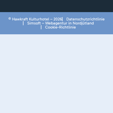
© Hawkraft Kulturhotel – 2026
Datenschutzrichtlinie
Simsoft – Webagentur in Nordjütland
Cookie-Richtlinie