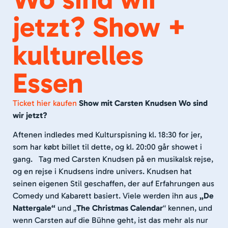
jetzt? Show +
kulturelles
Essen
Ticket hier kaufen
Show mit Carsten Knudsen
Wo sind
wir jetzt?
Aftenen indledes med Kulturspisning kl. 18:30 for jer,
som har købt billet til dette, og kl. 20:00 går showet i
gang. Tag med Carsten Knudsen på en musikalsk rejse,
og en rejse i Knudsens indre univers. Knudsen hat
seinen eigenen Stil geschaffen, der auf Erfahrungen aus
Comedy und Kabarett basiert. Viele werden ihn aus
„De
Nattergale“
und „
The Christmas Calendar
“ kennen, und
wenn Carsten auf die Bühne geht, ist das mehr als nur