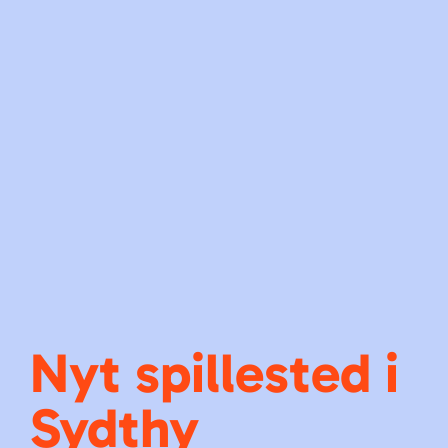
Nyt spillested i
Sydthy