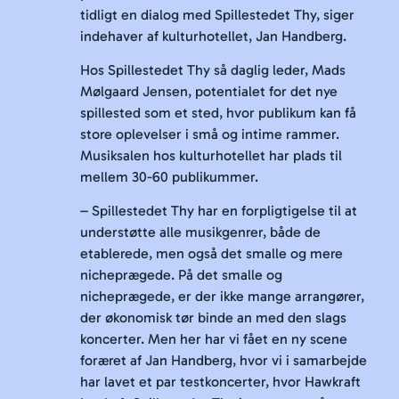
tidligt en dialog med Spillestedet Thy, siger
indehaver af kulturhotellet, Jan Handberg.
Hos Spillestedet Thy så daglig leder, Mads
Mølgaard Jensen, potentialet for det nye
spillested som et sted, hvor publikum kan få
store oplevelser i små og intime rammer.
Musiksalen hos kulturhotellet har plads til
mellem 30-60 publikummer.
– Spillestedet Thy har en forpligtigelse til at
understøtte alle musikgenrer, både de
etablerede, men også det smalle og mere
nicheprægede. På det smalle og
nicheprægede, er der ikke mange arrangører,
der økonomisk tør binde an med den slags
koncerter. Men her har vi fået en ny scene
foræret af Jan Handberg, hvor vi i samarbejde
har lavet et par testkoncerter, hvor Hawkraft