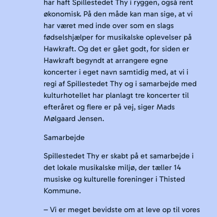
har haft Spillestedet Thy i ryggen, også rent
økonomisk. På den måde kan man sige, at vi
har været med inde over som en slags
fødselshjælper for musikalske oplevelser på
Hawkraft. Og det er gået godt, for siden er
Hawkraft begyndt at arrangere egne
koncerter i eget navn samtidig med, at vi i
regi af Spillestedet Thy og i samarbejde med
kulturhotellet har planlagt tre koncerter til
efteråret og flere er på vej, siger Mads
Mølgaard Jensen.
Samarbejde
Spillestedet Thy er skabt på et samarbejde i
det lokale musikalske miljø, der tæller 14
musiske og kulturelle foreninger i Thisted
Kommune.
– Vi er meget bevidste om at leve op til vores