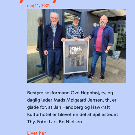
maj 14, 2024
Bestyrelsesformand Ove Hegnhøj, tv, og
daglig leder Mads Mølgaard Jensen, th, er
glade for, at Jan Handberg og Hawkraft
Kulturhotel er blevet en del af Spillestedet
Thy.
Foto: Lars Bo Nielsen
Livet her