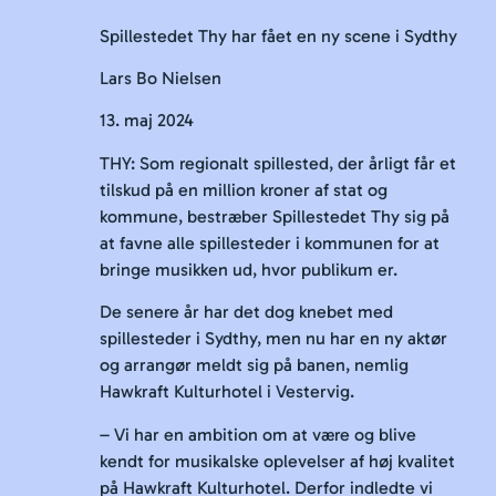
Spillestedet Thy har fået en ny scene i Sydthy
Lars Bo Nielsen
13. maj 2024
THY: Som regionalt spillested, der årligt får et
tilskud på en million kroner af stat og
kommune, bestræber Spillestedet Thy sig på
at favne alle spillesteder i kommunen for at
bringe musikken ud, hvor publikum er.
De senere år har det dog knebet med
spillesteder i Sydthy, men nu har en ny aktør
og arrangør meldt sig på banen, nemlig
Hawkraft Kulturhotel i Vestervig.
– Vi har en ambition om at være og blive
kendt for musikalske oplevelser af høj kvalitet
på Hawkraft Kulturhotel. Derfor indledte vi