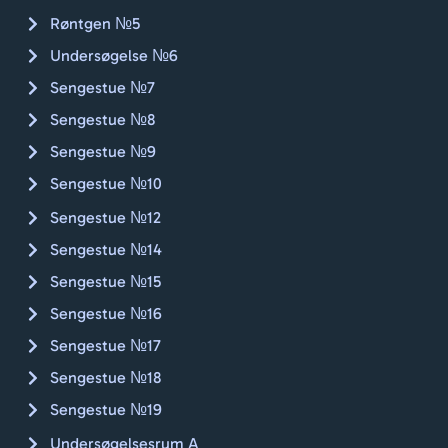
anbef
Røntgen №5
ales. 
🇨🇭🚴🏼
Undersøgelse №6
Sengestue №7
Sengestue №8
Sengestue №9
Sengestue №10
Sengestue №12
Sengestue №14
Sengestue №15
Sengestue №16
Sengestue №17
Sengestue №18
Sengestue №19
Undersøgelsesrum A