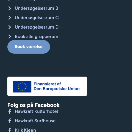
Undersøgelsesrum B
Undersøgelsesrum C
Undersøgelsesrum D
Book alle grupperum
Book værelse
Følg os på Facebook
Hawkraft Kulturhotel
Hawkraft Surfhouse
Krik Kleen