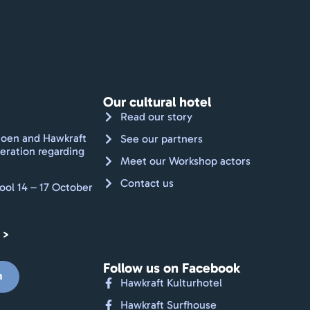
Our cultural hotel
Read our story
oen and Hawkraft
See our partners
eration regarding
Meet our Workshop actors
Contact us
ool 14 – 17 October
 >
Follow us on Facebook
m
Hawkraft Kulturhotel
Hawkraft Surfhouse