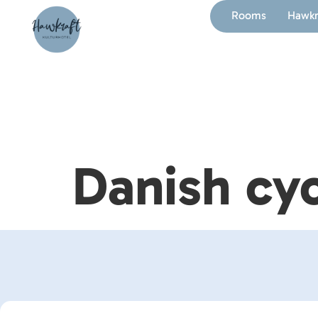
Rooms
Hawkra
Danish cyc