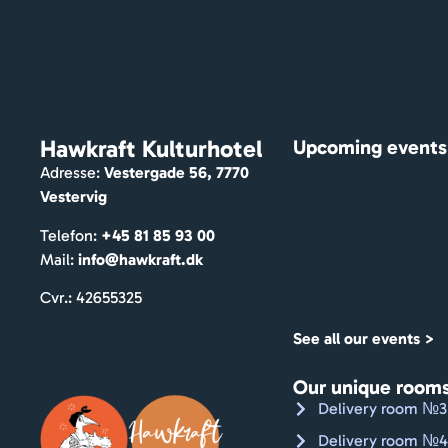
Hawkraft Kulturhotel
Upcoming events
Adresse:
Vestergade 56, 7770
Vestervig
Telefon:
+45 81 85 93 00
Mail:
info@hawkraft.dk
Cvr.: 42655325
See all our events >
Our unique room
Delivery room №3
Delivery room №4