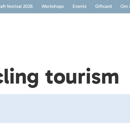
ft festival 2026
Workshops
Events
Giftcard
Om 
ling tourism